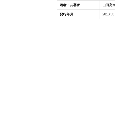
著者・共著者
山田亮
発行年月
2013/03