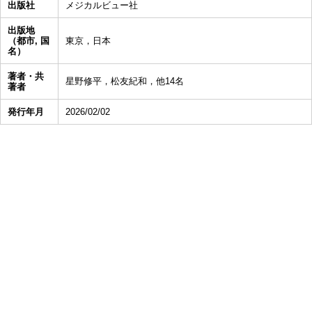
出版社
メジカルビュー社
出版地
（都市, 国
東京，日本
名）
著者・共
星野修平，松友紀和，他14名
著者
発行年月
2026/02/02