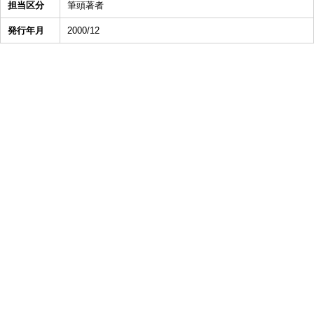
担当区分
筆頭著者
発行年月
2000/12