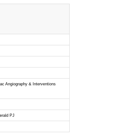
iac Angiography & Interventions
erald PJ