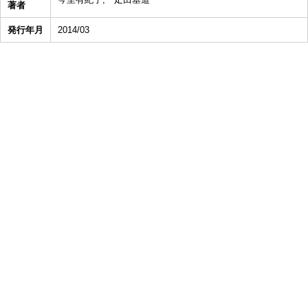
著者
発行年月
2014/03