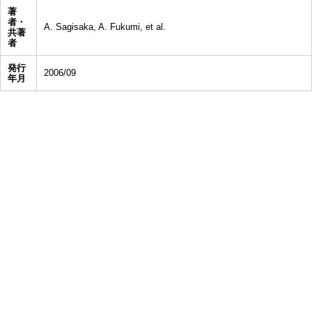
著
者・
A. Sagisaka, A. Fukumi, et al.
共著
者
発行
2006/09
年月