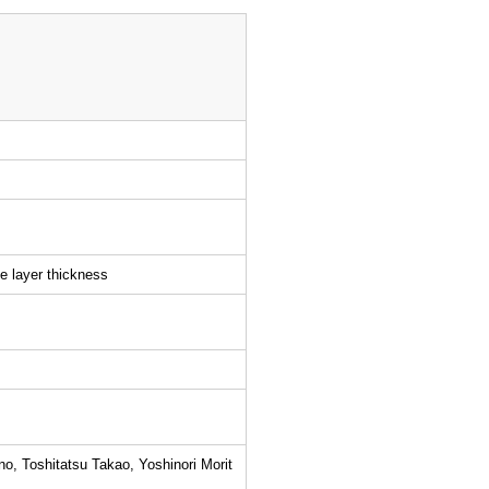
e layer thickness
, Toshitatsu Takao, Yoshinori Morit