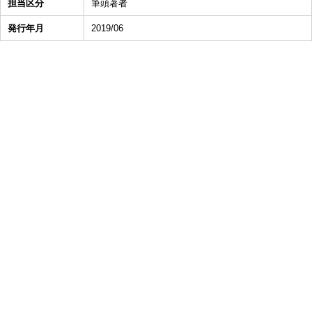
担当区分
筆頭著者
発行年月
2019/06