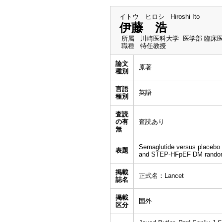
イトウ ヒロシ
Hiroshi Ito
伊藤 浩
所属
川崎医科大学 医学部 臨床
職種
特任教授
論文
原著
種別
言語
英語
種別
査読
の有
査読あり
無
Semaglutide versus placebo i
表題
and STEP-HFpEF DM randomi
掲載
正式名：Lancet
誌名
掲載
国外
区分