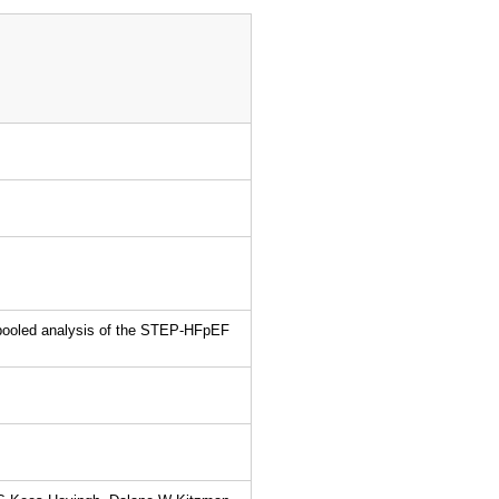
 a pooled analysis of the STEP-HFpEF