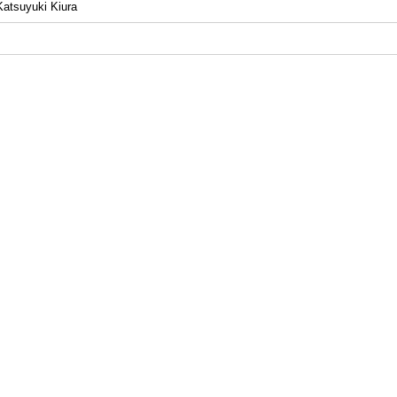
Katsuyuki Kiura