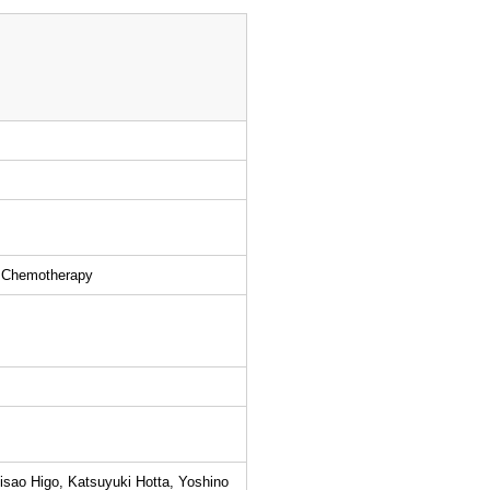
s Chemotherapy
isao Higo, Katsuyuki Hotta, Yoshino