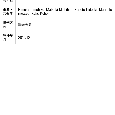
号・頁
著者・
Kimura Tomohiko, Matsuki Michihiro, Kaneto Hideaki, Mune To
共著者
moatsu, Kaku Kohei
担当区
筆頭著者
分
発行年
2016/12
月